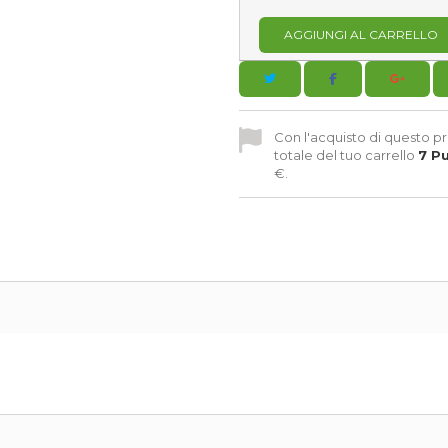
AGGIUNGI AL CARRELLO
Con l'acquisto di questo pr
totale del tuo carrello
7
Pu
€
.