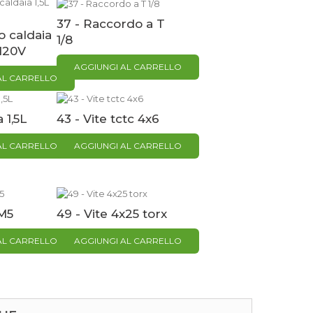
37 - Raccordo a T
o caldaia
1/8
 120V
AGGIUNGI AL CARRELLO
AL CARRELLO
 1,5L
43 - Vite tctc 4x6
AL CARRELLO
AGGIUNGI AL CARRELLO
M5
49 - Vite 4x25 torx
AL CARRELLO
AGGIUNGI AL CARRELLO