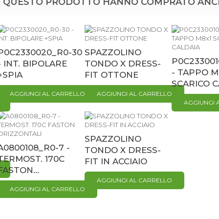
TO QUESTO PRODOTTO HANNO COMPRATO ANC
P0C2330020_R0-30
SPAZZOLINO
P0C233001
- INT. BIPOLARE
TONDO X DRESS-
- TAPPO M
+SPIA
FIT OTTONE
SCARICO C
AGGIUNGI AL CARRELLO
AGGIUNGI AL CARRELLO
AGGIUNGI 
SPAZZOLINO
A0800108_R0-7 -
TONDO X DRESS-
TERMOST. 170C
FIT IN ACCIAIO
FASTON...
AGGIUNGI AL CARRELLO
AGGIUNGI AL CARRELLO