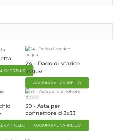
hetta
24 - Dado di scarico
acqua
AL CARRELLO
AGGIUNGI AL CARRELLO
chio
30 - Asta per
e
connettore d 3x33
AL CARRELLO
AGGIUNGI AL CARRELLO