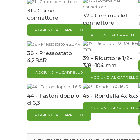
31 - Corpo
32 - Gomma del
connettore
connettore
AGGIUNGI AL CARRELLO
AGGIUNGI AL CARRELLO
38 - Pressostato
39 - Riduttore 1/2-
4,2BAR
3/8 -104 mm
AGGIUNGI AL CARRELLO
AGGIUNGI AL CARRELLO
44 - Faston doppio
45 - Rondella 4x16x3
d 6,3
AGGIUNGI AL CARRELLO
AGGIUNGI AL CARRELLO