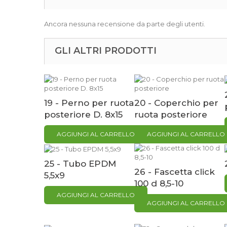
Ancora nessuna recensione da parte degli utenti.
GLI ALTRI PRODOTTI
19 - Perno per ruota
20 - Coperchio per
posteriore D. 8x15
ruota posteriore
AGGIUNGI AL CARRELLO
AGGIUNGI AL CARRELLO
25 - Tubo EPDM
26 - Fascetta click
5,5x9
100 d 8,5-10
AGGIUNGI AL CARRELLO
AGGIUNGI AL CARRELLO