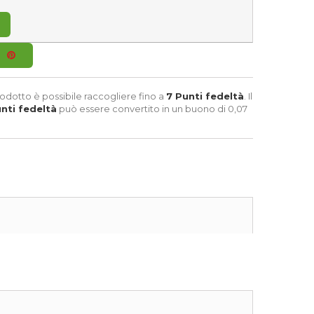
odotto è possibile raccogliere fino a
7
Punti fedeltà
. Il
nti fedeltà
può essere convertito in un buono di
0,07