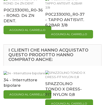
P0C2330010_R0-36
P0C2330010_R0-37
- ROND. D4 ZN
- TAPPO ANTISVIT.
DENT.
6,2BAR 3/8
AGGIUNGI AL CARRELLO
AGGIUNGI AL CARRELLO
I CLIENTI CHE HANNO ACQUISTATO
QUESTO PRODOTTO HANNO
COMPRATO ANCHE:
34 - Interruttore
SPAZZOLINO
bipolare
TONDO X DRESS-
FIT NYLON 0,8
AGGIUNGI AL CARRELLO
AGGIUNGI AL CARRELLO