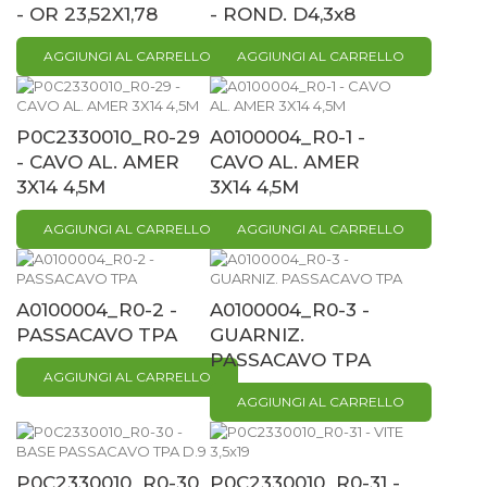
- OR 23,52X1,78
- ROND. D4,3x8
AGGIUNGI AL CARRELLO
AGGIUNGI AL CARRELLO
P0C2330010_R0-29
A0100004_R0-1 -
- CAVO AL. AMER
CAVO AL. AMER
3X14 4,5M
3X14 4,5M
AGGIUNGI AL CARRELLO
AGGIUNGI AL CARRELLO
A0100004_R0-2 -
A0100004_R0-3 -
PASSACAVO TPA
GUARNIZ.
PASSACAVO TPA
AGGIUNGI AL CARRELLO
AGGIUNGI AL CARRELLO
P0C2330010_R0-30
P0C2330010_R0-31 -