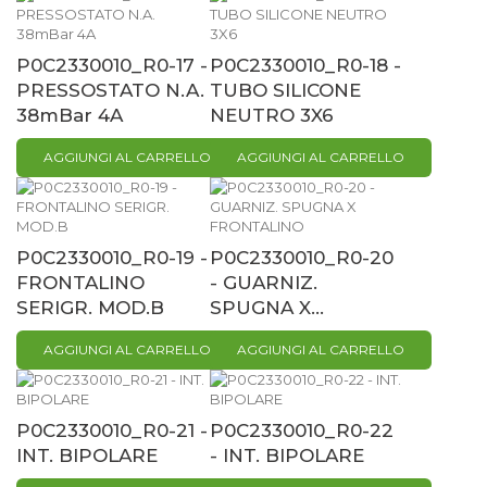
P0C2330010_R0-17 -
P0C2330010_R0-18 -
PRESSOSTATO N.A.
TUBO SILICONE
38mBar 4A
NEUTRO 3X6
AGGIUNGI AL CARRELLO
AGGIUNGI AL CARRELLO
P0C2330010_R0-19 -
P0C2330010_R0-20
FRONTALINO
- GUARNIZ.
SERIGR. MOD.B
SPUGNA X...
AGGIUNGI AL CARRELLO
AGGIUNGI AL CARRELLO
P0C2330010_R0-21 -
P0C2330010_R0-22
INT. BIPOLARE
- INT. BIPOLARE