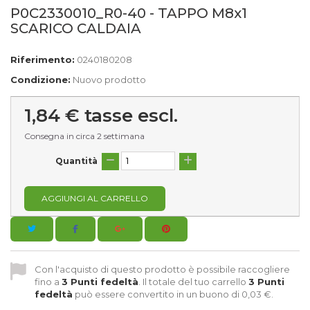
P0C2330010_R0-40 - TAPPO M8x1
SCARICO CALDAIA
Riferimento:
0240180208
Condizione:
Nuovo prodotto
1,84 €
tasse escl.
Consegna in circa 2 settimana
Quantità
AGGIUNGI AL CARRELLO
Con l'acquisto di questo prodotto è possibile raccogliere
fino a
3
Punti fedeltà
. Il totale del tuo carrello
3
Punti
fedeltà
può essere convertito in un buono di
0,03 €
.