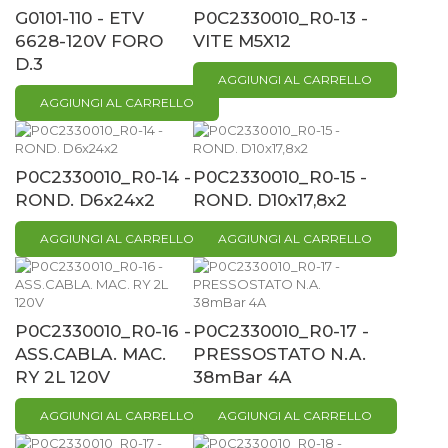
G0101-110 - ETV
P0C2330010_R0-13 -
6628-120V FORO
VITE M5X12
D.3
AGGIUNGI AL CARRELLO
AGGIUNGI AL CARRELLO
P0C2330010_R0-14 -
P0C2330010_R0-15 -
ROND. D6x24x2
ROND. D10x17,8x2
AGGIUNGI AL CARRELLO
AGGIUNGI AL CARRELLO
P0C2330010_R0-16 -
P0C2330010_R0-17 -
ASS.CABLA. MAC.
PRESSOSTATO N.A.
RY 2L 120V
38mBar 4A
AGGIUNGI AL CARRELLO
AGGIUNGI AL CARRELLO