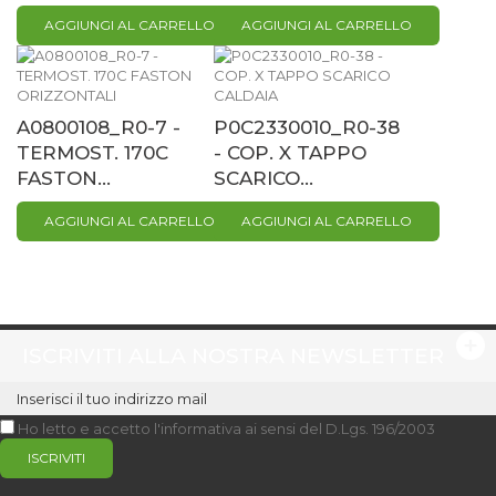
AGGIUNGI AL CARRELLO
AGGIUNGI AL CARRELLO
A0800108_R0-7 -
P0C2330010_R0-38
TERMOST. 170C
- COP. X TAPPO
FASTON...
SCARICO...
AGGIUNGI AL CARRELLO
AGGIUNGI AL CARRELLO
ISCRIVITI ALLA NOSTRA NEWSLETTER
Ho letto e accetto l'informativa ai sensi del D.Lgs. 196/2003
ISCRIVITI